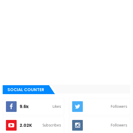
SOCIAL COUNTER
9.6k
Likes
Followers
2.02K
Subscribes
Followers