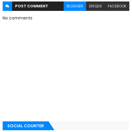
POST
COMMENT
BLOGGER
DISQUS
FACEBOOK
No comments
SOCIAL COUNTER