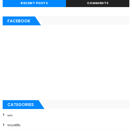
RECENT POSTS
COMMENTS
FACEBOOK
CATEGORIES
অসম
আন্তঃৰাষ্ট্ৰীয়