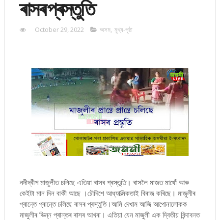
ৰাসৰ প্ৰস্তুতি
October 29, 2022
অসম
,
মুখ্য-পৃষ্ঠা
নদীদ্বীপ মাজুলীত চলিছে এতিয়া ৰাসৰ প্ৰস্তুতি। ৰাসলৈ মাজত মাথোঁ আৰু
কেইটা মান দিন বাকী আছে ।চৌদিশে আধ্যাত্মিকতাই বিৰাজ কৰিছে। মাজুলীৰ
প্ৰান্তে প্ৰান্তে চলিছে ৰাসৰ প্ৰস্তুতি।আমি দেখাম আজি আপোনালোকক
মাজুলীৰ ভিন্ন প্ৰান্তৰ ৰাসৰ আখৰা। এতিয়া যেন মাজুলী এক দ্বিতীয় বিন্দাবনত