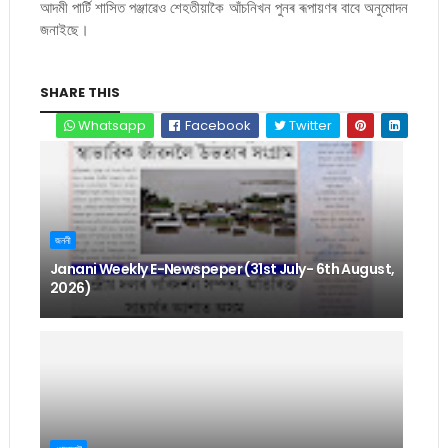
আদমী পাৰ্টি শাসিত পঞ্জাৱেও শেহতীয়াকৈ আঁচনিখন পুনৰ ৰূপায়ণৰ বাবে অনুমোদন
জনাইছে।
SHARE THIS
Whatsapp
Facebook
Twitter
জননী
Janani Weekly E-Newspeper (31st July- 6th August,
2026)