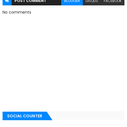
POST
COMMENT
BLOGGER
DISQUS
FACEBOOK
No comments
SOCIAL COUNTER