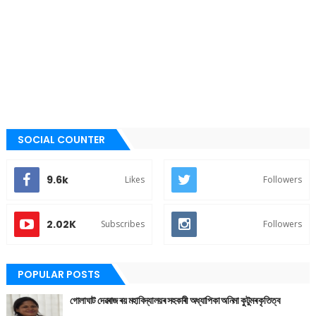
SOCIAL COUNTER
9.6k
Likes
Followers
2.02K
Subscribes
Followers
POPULAR POSTS
গোলাঘাট দেৱৰাজ ৰয় মহাবিদ্যালয়ৰ সহকাৰী অধ্যাপিকা অনিমা কুটুমৰ কৃতিত্ব