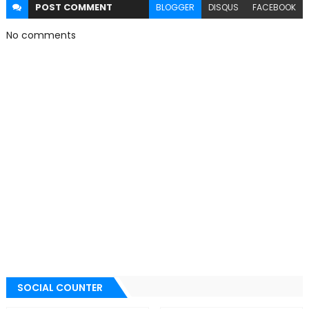
POST
COMMENT
BLOGGER
DISQUS
FACEBOOK
No comments
SOCIAL COUNTER