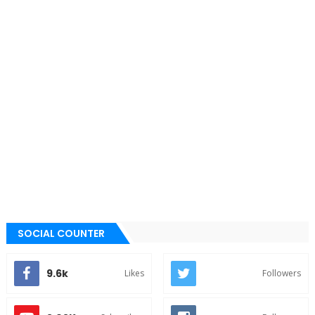
SOCIAL COUNTER
9.6k
Likes
Followers