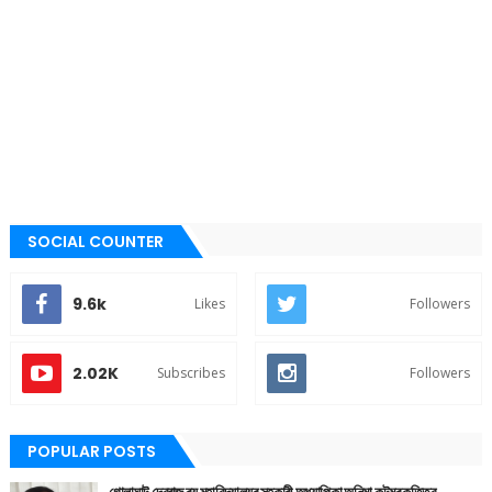
SOCIAL COUNTER
9.6k
Likes
Followers
2.02K
Subscribes
Followers
POPULAR POSTS
গোলাঘাট দেৱৰাজ ৰয় মহাবিদ্যালয়ৰ সহকাৰী অধ্যাপিকা অনিমা কুটুমৰ কৃতিত্ব