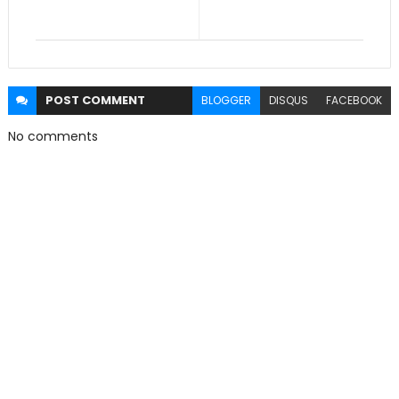
POST
COMMENT
BLOGGER
DISQUS
FACEBOOK
No comments