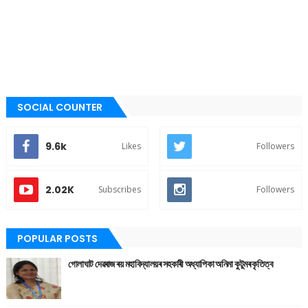
SOCIAL COUNTER
9.6k
Likes
Followers
2.02K
Subscribes
Followers
POPULAR POSTS
গোলাঘাট দেৱৰাজ ৰয় মহাবিদ্যালয়ৰ সহকাৰী অধ্যাপিকা অনিমা কুটুমৰ কৃতিত্ব