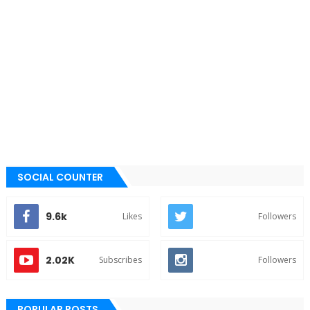
SOCIAL COUNTER
9.6k
Likes
Followers
2.02K
Subscribes
Followers
POPULAR POSTS