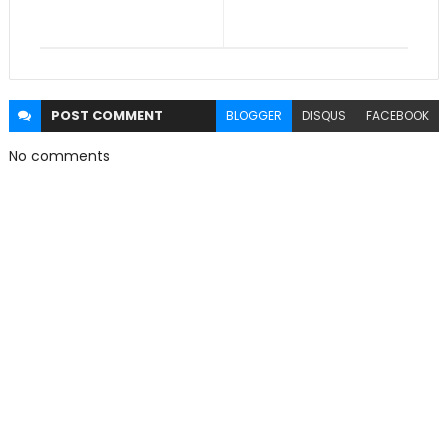
POST
COMMENT
BLOGGER
DISQUS
FACEBOOK
No comments