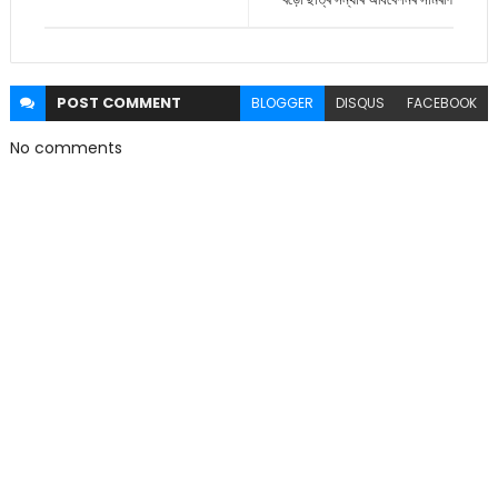
POST
COMMENT
BLOGGER
DISQUS
FACEBOOK
No comments