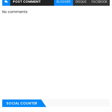
POST
COMMENT
BLOGGER
DISQUS
FACEBOOK
No comments
SOCIAL COUNTER