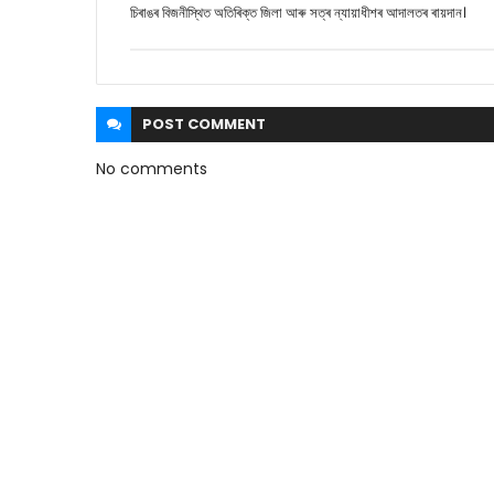
চিৰাঙৰ বিজনীস্থিত অতিৰিক্ত জিলা আৰু সত্ৰ ন্যায়াধীশৰ আদালতৰ ৰায়দান।
POST
COMMENT
No comments