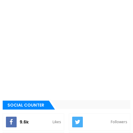
SOCIAL COUNTER
9.6k
Likes
Followers