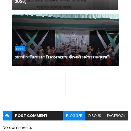
2026)
গোলাঘাট
গোলাঘাটত মণিকাঞ্চন কলা নিকেতনে আয়োজন গ্ৰীষ্মকালীন কৰ্মশালাৰ সফল সামৰণি
POST
COMMENT
BLOGGER
DISQUS
FACEBOOK
No comments