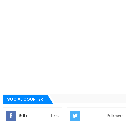
SOCIAL COUNTER
9.6k
Likes
Followers