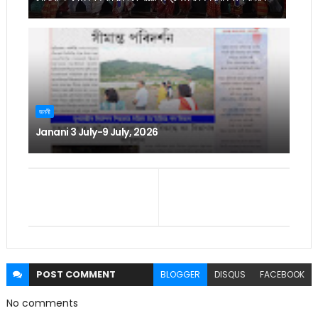
জননী
Janani 3 July-9 July, 2026
POST
COMMENT
BLOGGER
DISQUS
FACEBOOK
No comments