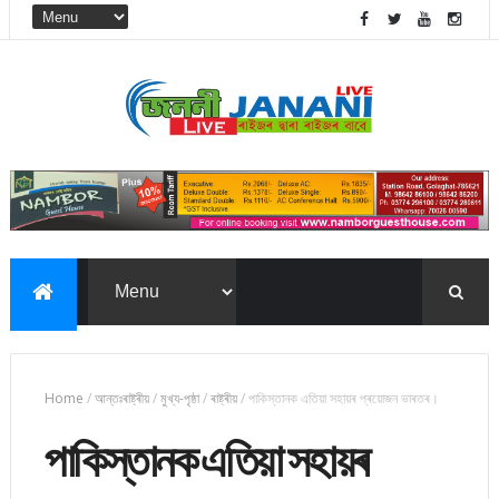
Home
/
আন্তঃৰাষ্ট্ৰীয়
/
মুখ্য-পৃষ্ঠা
/
ৰাষ্ট্ৰীয়
/
পাকিস্তানক এতিয়া সহায়ৰ প্ৰয়োজন ভাৰতৰ।
পাকিস্তানক এতিয়া সহায়ৰ