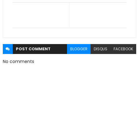
POST
COMMENT
BLOGGER
DISQUS
FACEBOOK
No comments