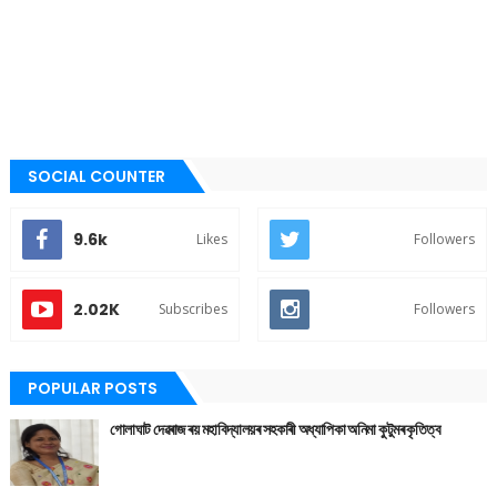
SOCIAL COUNTER
9.6k
Likes
Followers
2.02K
Subscribes
Followers
POPULAR POSTS
গোলাঘাট দেৱৰাজ ৰয় মহাবিদ্যালয়ৰ সহকাৰী অধ্যাপিকা অনিমা কুটুমৰ কৃতিত্ব