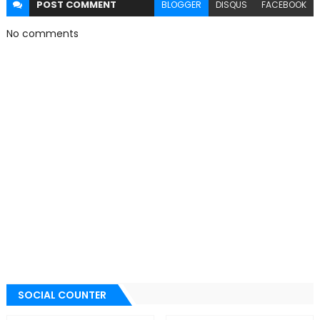
POST
COMMENT
BLOGGER
DISQUS
FACEBOOK
No comments
SOCIAL COUNTER