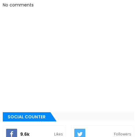
No comments
SOCIAL COUNTER
9.6k
Likes
Followers