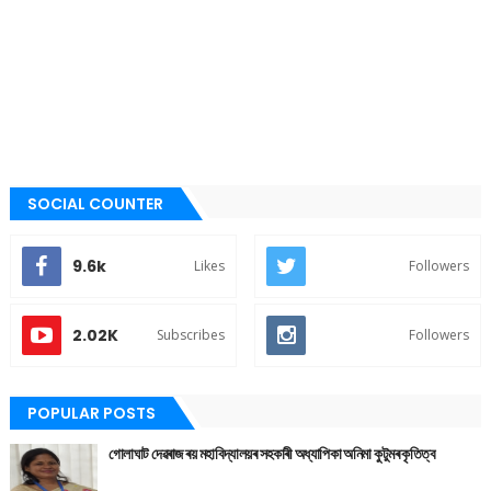
SOCIAL COUNTER
9.6k
Likes
Followers
2.02K
Subscribes
Followers
POPULAR POSTS
গোলাঘাট দেৱৰাজ ৰয় মহাবিদ্যালয়ৰ সহকাৰী অধ্যাপিকা অনিমা কুটুমৰ কৃতিত্ব