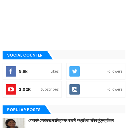
SOCIAL COUNTER
9.6k
Likes
Followers
2.02K
Subscribes
Followers
POPULAR POSTS
গোলাঘাট দেৱৰাজ ৰয় মহাবিদ্যালয়ৰ সহকাৰী অধ্যাপিকা অনিমা কুটুমৰ কৃতিত্ব