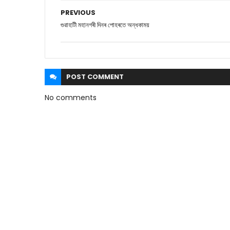
PREVIOUS
গুৱাহাটী মহানগৰী দিনৰ পোহৰতে অন্ধকাময়
POST
COMMENT
No comments