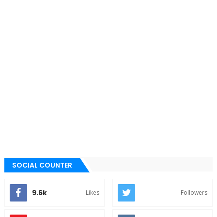
SOCIAL COUNTER
9.6k
Likes
Followers