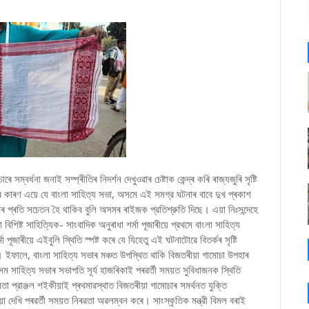
্বৰ্ধনা জনাই সম্প্ৰীতিৰ নিদৰ্শন দেখুওৱাৰ চেষ্টাক কেন্দ্ৰ কৰি ৰাজ্যজুৰি সৃষ্টি
়াৰ কাৰণ এয়ে যে বাংলা সাহিত্য সভা, অসমে এই সমগ্র ঘটনাৰ বাবে দুখ প্ৰকাশ
্ৰতি সচেতন হৈ থাকিব বুলি অসমৰ ৰাইজক প্রতিশ্রুতি দিছে। এয়া নিঃসন্দেহে
িষ্ট সাহিত্যিক- সাংবাদিক অনুৰাধা শৰ্মা পূজাৰীয়ে প্রথমে বাংলা সাহিত্য
 পূজাৰীয়ে এইবুলি স্থিতি স্পষ্ট কৰে যে যিহেতু এই ঘটনাটোৱে বিতৰ্কৰ সৃষ্টি
ইফালে, বাংলা সাহিত্য সভাৰ মঞ্চত উপস্থিত থাকি বিজতৰীয়া গামোচা উপহাৰ
অসম সাহিত্য সভাৰ সভাপতি সূর্য হাজৰিকাই পৰৱৰ্তী সময়ত সুবিধাজনক স্থিতি
া প্রাঞ্জল শ‍ইকীয়াই প্ৰথমাৱস্থাত বিজতৰীয়া গামোচাৰ সমৰ্থনত যুক্তি
 দেখি পৰৱৰ্তী সময়ত নিৰৱতা অৱলম্বন কৰে। সাংস্কৃতিক মন্ত্রী বিমল বৰাই