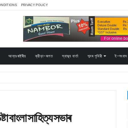
ONDITIONS
PRIVACY POLICY
আন্তঃৰাষ্ট্ৰীয়
ক্রীড়া-জগত
স্বাস্থ্য বাৰ্তা
শব্দৰ পৃথিৱী
ই-সংবাদ 
ষ্টা বাংলা সাহিত্য সভাৰ