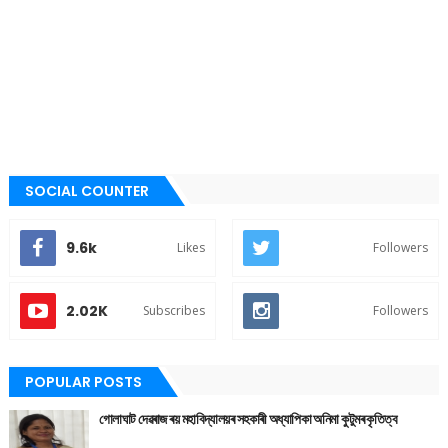
SOCIAL COUNTER
9.6k
Likes
Followers
2.02K
Subscribes
Followers
POPULAR POSTS
গোলাঘাট দেৱৰাজ ৰয় মহাবিদ্যালয়ৰ সহকাৰী অধ্যাপিকা অনিমা কুটুমৰ কৃতিত্ব