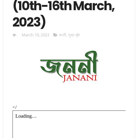
(10th-16th March,
2023)
March 10, 2023
জননী
,
মুখ্য-পৃষ্ঠা
</