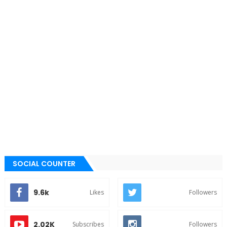
SOCIAL COUNTER
9.6k
Likes
Followers
2.02K
Subscribes
Followers