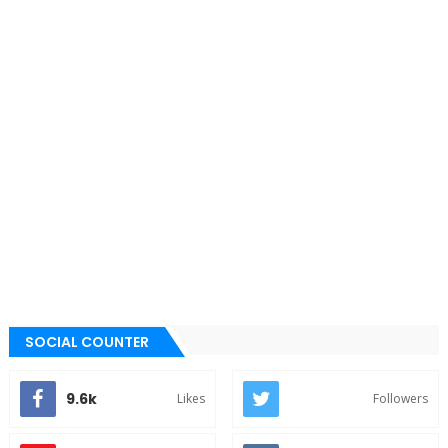
SOCIAL COUNTER
9.6k
Likes
Followers