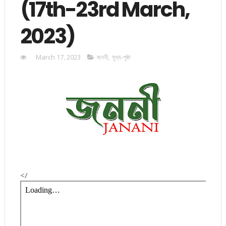
(17th-23rd March,
2023)
March 17, 2023
জননী
,
মুখ্য-পৃষ্ঠা
</