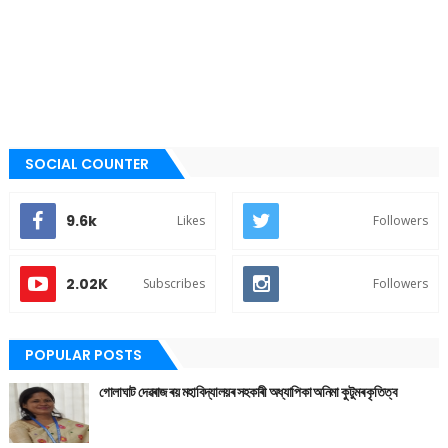
SOCIAL COUNTER
9.6k
Likes
Followers
2.02K
Subscribes
Followers
POPULAR POSTS
গোলাঘাট দেৱৰাজ ৰয় মহাবিদ্যালয়ৰ সহকাৰী অধ্যাপিকা অনিমা কুটুমৰ কৃতিত্ব