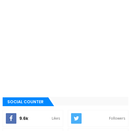
SOCIAL COUNTER
9.6k
Likes
Followers