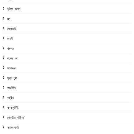
ক্রীড়া-জগত
গল্প
গোলাঘাট
জননী
প্ৰবন্ধ
বতৰৰ খবৰ
মনোৰঞ্জন
মুখ্য-পৃষ্ঠা
ৰাজনীতি
ৰাষ্ট্ৰীয়
শব্দৰ পৃথিবী
শেহতীয়া ভিডিঅ’
স্বাস্থ্য বাৰ্তা