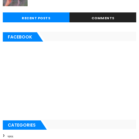
RECENT POSTS
COMMENTS
FACEBOOK
CATEGORIES
অসম