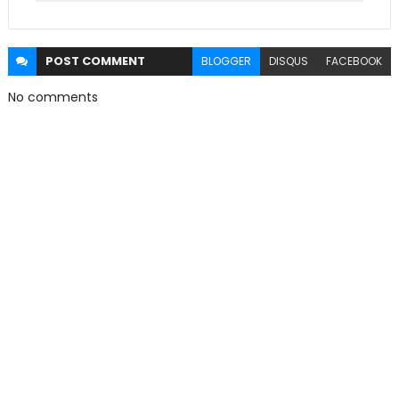
POST
COMMENT
BLOGGER
DISQUS
FACEBOOK
No comments