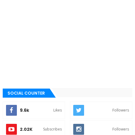
SOCIAL COUNTER
9.6k
Likes
Followers
2.02K
Subscribes
Followers