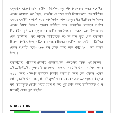
শুক্ৰবাৰে ওড়িশা ৰে'ল দুৰ্ঘটনা চিগনেলিং প্ৰণালীৰ বিফলতাৰ ফলত সংঘটিত
হোৱাৰ আশংকা কৰা হৈছে, ভাৰতীয় ৰে'লৱেৰ ব'ৰ্ডৰ বিষয়াসকলে "প্ৰণালীটোত
গুৰুতৰ ত্ৰুটি" সম্পৰ্কে সতৰ্ক কৰি দিছিল আৰু ফেব্ৰুৱাৰীত ইণ্টাৰলকিং বিফল
হোৱাৰ বিষয়ে উদ্বেগ প্ৰকাশ কৰিছিল আৰু তাৎক্ষণিক ব্যৱস্থা ল'বলৈ
বিচাৰিছিল বুলি এক সূত্ৰৰ পৰা জানিব পৰা গৈছে। ১৯৯৫ চনৰ ফিৰোজাবাদ
ৰে'ল দুৰ্ঘটনাৰ পিছত ভাৰতৰ আটাইতকৈ ভয়ংকৰ আৰু বৃহৎ ৰে'ল দুৰ্ঘটনাত
হিচাবে বিবেচিত হৈছে ওড়িষাৰ বালাচোৰ জিলাত সংঘটিত ৰেল দুৰ্ঘটনা। তিনিখন
ৰে'লৰ সংঘৰ্ষত কমেও ২৮৮ জন লোক নিহত আৰু প্ৰায় ৯০০ জন আহত
হৈছে।
দুৰ্ঘটনাটোত শালিমাৰ-চেন্নাই কোৰোমণ্ডল এক্সপ্ৰেছ আৰু এছএমভিবি–
এইচডব্লিউএইচ চুপাৰফাষ্ট এক্সপ্ৰেছ মাজত সংঘৰ্ষ হৈছিল। সন্ধিয়া প্ৰায়
৬.৫৫ বজাত ওড়িশাৰ বালাচোৰ জিলাৰ বাহানাগা বজাৰ ৰেল ষ্টেচনৰ ওচৰত
লাইনচ্যুত হৈছিল। চেন্নাই অভিমুখে গৈ থকা কোৰোমণ্ডল এক্সপ্ৰেছৰ কিছুমান
ডবা লাইনচ্যুত হোৱাৰ পিছত ইয়াৰ ৱাগনত খুন্দা মৰাৰ ফলত দুৰ্ঘটনাটোত এখন
মালবাহী ৰেলত খুন্দা খাইছিল।
SHARE THIS