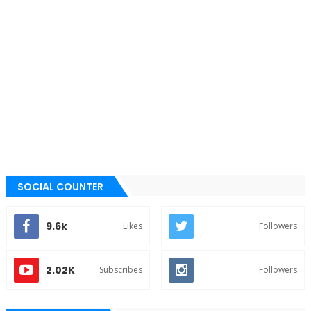
SOCIAL COUNTER
9.6k
Likes
Followers
2.02K
Subscribes
Followers