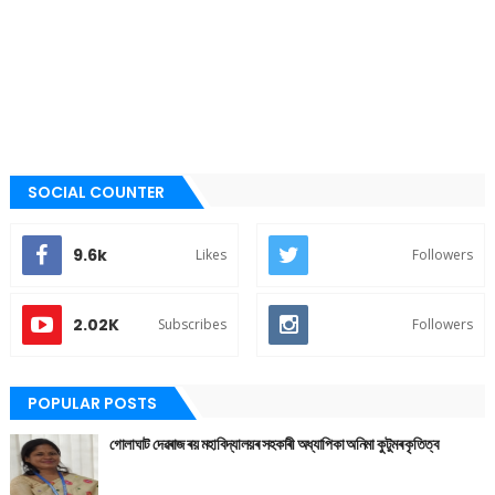
SOCIAL COUNTER
9.6k
Likes
Followers
2.02K
Subscribes
Followers
POPULAR POSTS
গোলাঘাট দেৱৰাজ ৰয় মহাবিদ্যালয়ৰ সহকাৰী অধ্যাপিকা অনিমা কুটুমৰ কৃতিত্ব