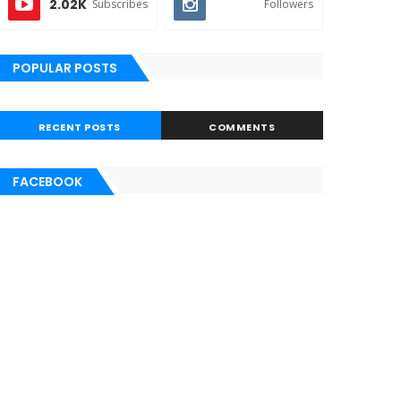
2.02K
Subscribes
Followers
POPULAR POSTS
RECENT POSTS
COMMENTS
FACEBOOK