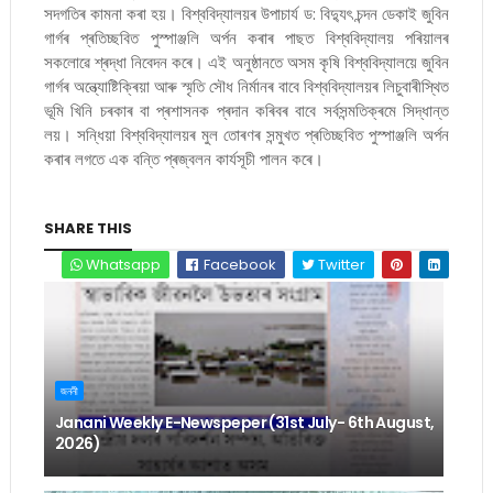
সদগতিৰ কামনা কৰা হয়। বিশ্ববিদ্যালয়ৰ উপাচাৰ্য ড: বিদ্যুৎ চন্দন ডেকাই জুবিন
গাৰ্গৰ প্ৰতিচ্ছবিত পুস্পাঞ্জলি অৰ্পন কৰাৰ পাছত বিশ্ববিদ্যালয় পৰিয়ালৰ
সকলোৱে শ্ৰদ্ধা নিবেদন কৰে। এই অনুষ্ঠানতে অসম কৃষি বিশ্ববিদ্যালয়ে জুবিন
গাৰ্গৰ অন্ত্যোষ্টিক্ৰিয়া আৰু স্মৃতি সৌধ নিৰ্মানৰ বাবে বিশ্ববিদ্যালয়ৰ লিচুবাৰীস্থিত
ভূমি খিনি চৰকাৰ বা প্ৰশাসনক প্ৰদান কৰিবৰ বাবে সৰ্বসন্মতিক্ৰমে সিদ্ধান্ত
লয়। সন্ধিয়া বিশ্ববিদ্যালয়ৰ মুল তোৰণৰ সন্মুখত প্ৰতিচ্ছবিত পুস্পাঞ্জলি অৰ্পন
কৰাৰ লগতে এক বন্তি প্ৰজ্বলন কাৰ্যসূচী পালন কৰে।
SHARE THIS
Whatsapp
Facebook
Twitter
জননী
Janani Weekly E-Newspeper (31st July- 6th August,
2026)