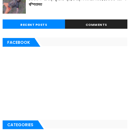
হস্পিতালত
RECENT POSTS
COMMENTS
FACEBOOK
CATEGORIES