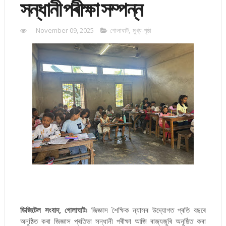
সন্ধানী পৰীক্ষা সম্পন্ন
November 09, 2025
গোলাঘাট
,
মুখ্য-পৃষ্ঠা
ডিজিটেল সংবাদ, গোলাঘাটঃ
জিজ্ঞাস শৈক্ষিক ন্যাসৰ উদ্যোগত প্ৰতি বছৰে
অনুষ্ঠিত কৰা জিজ্ঞাস প্ৰতিভা সন্ধানী পৰীক্ষা আজি ৰাজ্যজুৰি অনুষ্ঠিত কৰা