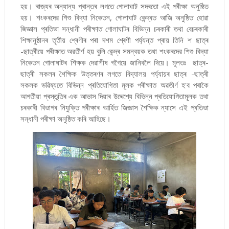
হয়। ৰাজ্যৰ অন্যান্য প্ৰান্তৰ লগতে গোলাঘাট সদৰতো এই পৰীক্ষা অনুষ্ঠিত
হয়। শংকৰদেৱ শিশু বিদ্যা নিকেতন, গোলাঘাট কেন্দ্ৰত আজি অনুষ্ঠিত হোৱা
জিজ্ঞাস প্ৰতিভা সন্ধানী পৰীক্ষাত গোলাঘাটৰ বিভিন্ন চৰকাৰী তথা বেচৰকাৰী
শিক্ষানুষ্ঠানৰ তৃতীয় শ্ৰেণীৰ পৰা দশম শ্ৰেণী পৰ্য্যন্ত প্ৰায় তিনি শ ছাত্ৰ
-ছাত্ৰীয়ে পৰীক্ষাত অৱতীৰ্ণ হয় বুলি কেন্দ্ৰ সমন্বয়ক তথা শংকৰদেৱ শিশু বিদ্যা
নিকেতন গোলাঘাটৰ শিক্ষক দেৱাশীষ গগৈয়ে জানিবলৈ দিয়ে। মূলতঃ ছাত্ৰ-
ছাত্ৰী সকলৰ শৈক্ষিক উত্তৰণৰ লগতে বিদ্যালয় পৰ্য্যায়ৰ ছাত্ৰ -ছাত্ৰী
সকলক ভৱিষ্যতে বিভিন্ন প্ৰতিযোগিতা মূলক পৰীক্ষাত অৱতীৰ্ণ হ'ব পৰাকৈ
আগতীয়া প্ৰস্তুতিৰ এক আভাস দিয়াৰ উদ্দেশ্যে বিভিন্ন প্ৰতিযোগিতামূলক তথা
চৰকাৰী বিভাগৰ নিযুক্তি পৰীক্ষাৰ আৰ্হিত জিজ্ঞাস শৈক্ষিক ন্যাসে এই প্ৰতিভা
সন্ধানী পৰীক্ষা অনুষ্ঠিত কৰি আহিছে।