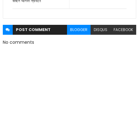
কৰিলে আলফা স্বাধীনে
POST
COMMENT
BLOGGER
DISQUS
FACEBOOK
No comments