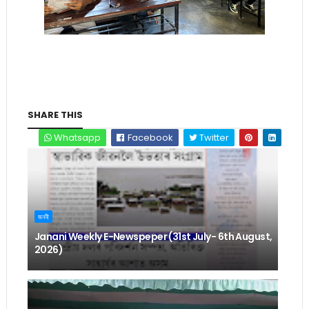
SHARE THIS
Whatsapp
Facebook
Twitter
জননী
Janani Weekly E-Newspeper (31st July- 6th August,
2026)