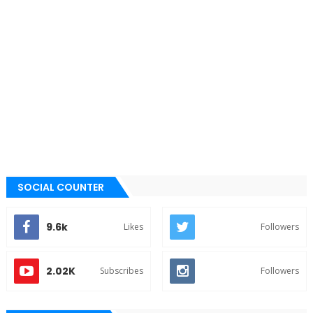
SOCIAL COUNTER
9.6k
Likes
Followers
2.02K
Subscribes
Followers