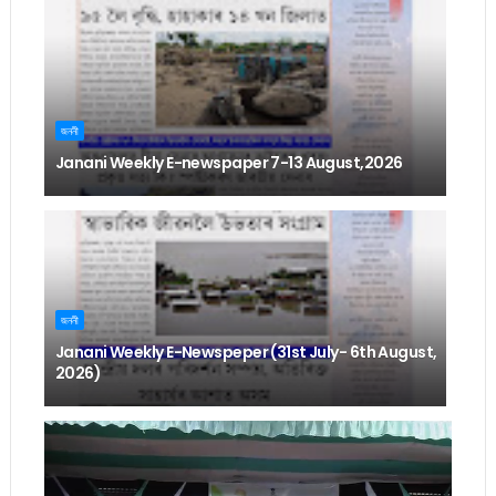
জননী
Janani Weekly E-newspaper 7-13 August,2026
জননী
Janani Weekly E-Newspeper (31st July- 6th August,
2026)